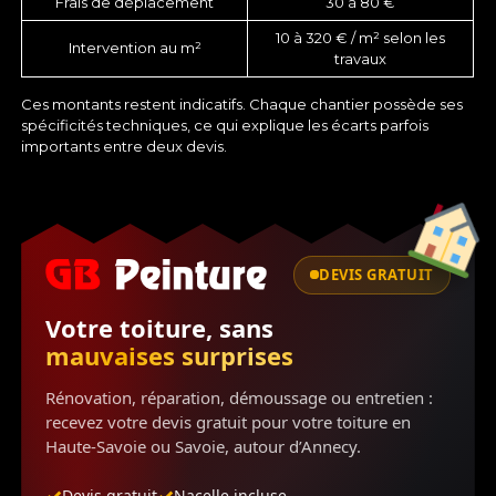
Frais de déplacement
30 à 80 €
10 à 320 € / m² selon les
Intervention au m²
travaux
Ces montants restent indicatifs. Chaque chantier possède ses
spécificités techniques, ce qui explique les écarts parfois
importants entre deux devis.
DEVIS GRATUIT
Votre toiture, sans
mauvaises surprises
Rénovation, réparation, démoussage ou entretien :
recevez votre devis gratuit pour votre toiture en
Haute-Savoie ou Savoie, autour d’Annecy.
Devis gratuit
Nacelle incluse