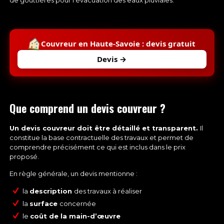
de gouttières
pour l’évacuation des eaux pluviales.
Couvreur en Haute-Savoie : devis gratuit
Devis →
Que comprend un devis couvreur ?
Un devis couvreur doit être détaillé et transparent.
Il
constitue la base contractuelle des travaux et permet de
comprendre précisément ce qui est inclus dans le prix
proposé.
En règle générale, un devis mentionne :
la
description
des travaux à réaliser
la
surface
concernée
le
coût de la main-d’œuvre