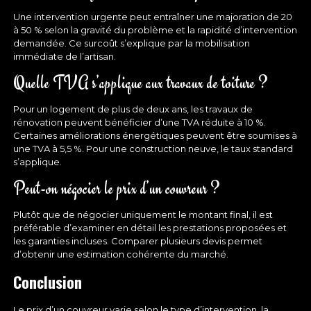
Une intervention urgente peut entraîner une majoration de 20
à 50 % selon la gravité du problème et la rapidité d’intervention
demandée. Ce surcoût s’explique par la mobilisation
immédiate de l’artisan.
Quelle TVA s’applique aux travaux de toiture ?
Pour un logement de plus de deux ans, les travaux de
rénovation peuvent bénéficier d’une
TVA réduite à 10 %
.
Certaines améliorations énergétiques peuvent être soumises à
une TVA à 5,5 %. Pour une construction neuve, le taux standard
s’applique.
Peut-on négocier le prix d’un couvreur ?
Plutôt que de négocier uniquement le montant final, il est
préférable d’examiner en détail les prestations proposées et
les garanties incluses. Comparer plusieurs devis permet
d’obtenir une estimation cohérente du marché.
Conclusion
Le prix d’un couvreur varie selon le type d’intervention, la