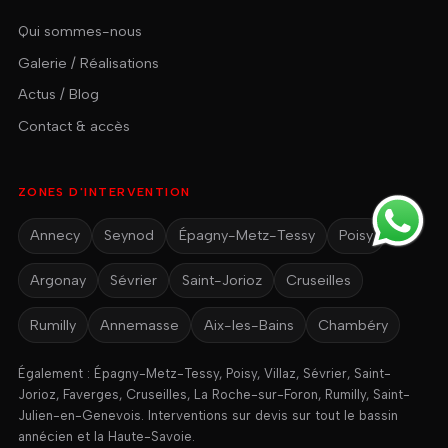
Qui sommes-nous
Galerie / Réalisations
Actus / Blog
Contact & accès
ZONES D'INTERVENTION
Annecy
Seynod
Épagny-Metz-Tessy
Poisy
Argonay
Sévrier
Saint-Jorioz
Cruseilles
Rumilly
Annemasse
Aix-les-Bains
Chambéry
Également : Épagny-Metz-Tessy, Poisy, Villaz, Sévrier, Saint-
Jorioz, Faverges, Cruseilles, La Roche-sur-Foron, Rumilly, Saint-
Julien-en-Genevois. Interventions sur devis sur tout le bassin
annécien et la Haute-Savoie.