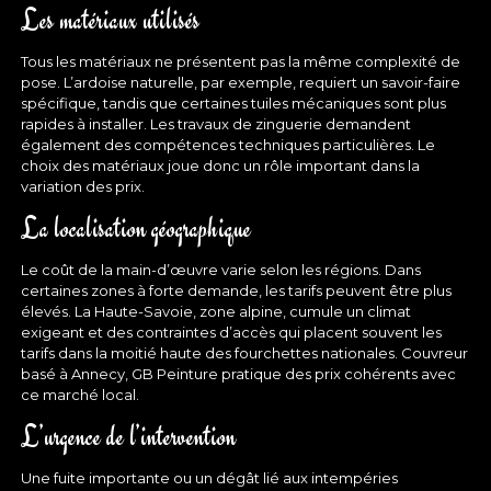
Les matériaux utilisés
Tous les matériaux ne présentent pas la même complexité de
pose. L’ardoise naturelle, par exemple, requiert un savoir-faire
spécifique, tandis que certaines tuiles mécaniques sont plus
rapides à installer. Les travaux de zinguerie demandent
également des compétences techniques particulières. Le
choix des matériaux joue donc un rôle important dans la
variation des prix.
La localisation géographique
Le coût de la main-d’œuvre varie selon les régions. Dans
certaines zones à forte demande, les tarifs peuvent être plus
élevés. La Haute-Savoie, zone alpine, cumule un climat
exigeant et des contraintes d’accès qui placent souvent les
tarifs dans la moitié haute des fourchettes nationales. Couvreur
basé à Annecy, GB Peinture pratique des prix cohérents avec
ce marché local.
L’urgence de l’intervention
Une fuite importante ou un dégât lié aux intempéries