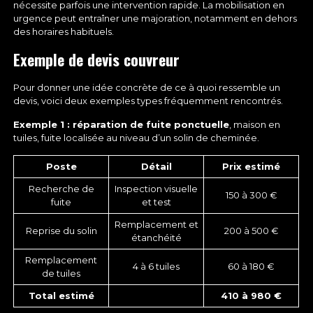
nécessite parfois une intervention rapide. La mobilisation en
urgence peut entraîner une majoration, notamment en dehors
des horaires habituels.
Exemple de devis couvreur
Pour donner une idée concrète de ce à quoi ressemble un
devis, voici deux exemples types fréquemment rencontrés.
Exemple 1 : réparation de fuite ponctuelle
, maison en
tuiles, fuite localisée au niveau d’un solin de cheminée.
Poste
Détail
Prix estimé
Recherche de
Inspection visuelle
150 à 300 €
fuite
et test
Remplacement et
Reprise du solin
200 à 500 €
étanchéité
Remplacement
4 à 6 tuiles
60 à 180 €
de tuiles
Total estimé
410 à 980 €