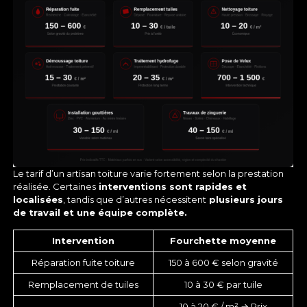
Le tarif d’un artisan toiture varie fortement selon la prestation
réalisée. Certaines
interventions sont rapides et
localisées
, tandis que d’autres nécessitent
plusieurs jours
de travail et une équipe complète.
Intervention
Fourchette moyenne
Réparation fuite toiture
150 à 600 € selon gravité
Remplacement de tuiles
10 à 30 € par tuile
10 à 20 € / m² →
Prix