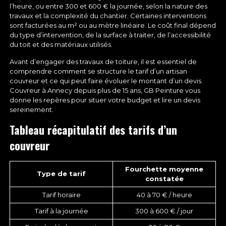
l’heure, ou entre 300 et 600 € la journée, selon la nature des
travaux et la complexité du chantier. Certaines interventions
sont facturées au m² ou au mètre linéaire. Le coût final dépend
du type d’intervention, de la surface à traiter, de l’accessibilité
du toit et des matériaux utilisés.
Avant d’engager des travaux de toiture, il est essentiel de
comprendre comment se structure le tarif d’un artisan
couvreur et ce qui peut faire évoluer le montant d’un devis.
Couvreur à Annecy depuis plus de 15 ans, GB Peinture vous
donne les repères pour situer votre budget et lire un devis
sereinement.
Tableau récapitulatif des tarifs d’un
couvreur
Fourchette moyenne
Type de tarif
constatée
Tarif horaire
40 à 70 € / heure
Tarif à la journée
300 à 600 € / jour