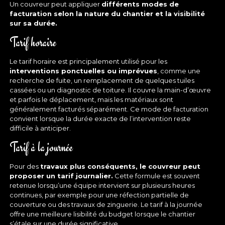
Un couvreur peut appliquer
différents modes de
facturation selon la nature du chantier et la visibilité
sur sa durée.
Tarif horaire
Le tarif horaire est principalement utilisé pour les
interventions ponctuelles ou imprévues
, comme une
recherche de fuite, un remplacement de quelques tuiles
cassées ou un diagnostic de toiture. Il couvre la main-d’œuvre
et parfois le déplacement, mais les matériaux sont
généralement facturés séparément. Ce mode de facturation
convient lorsque la durée exacte de l’intervention reste
difficile à anticiper.
Tarif à la journée
Pour des
travaux plus conséquents, le couvreur peut
proposer un tarif journalier.
Cette formule est souvent
retenue lorsqu’une équipe intervient sur plusieurs heures
continues, par exemple pour une réfection partielle de
couverture ou des travaux de zinguerie. Le tarif à la journée
offre une meilleure lisibilité du budget lorsque le chantier
s’étale sur une durée significative.