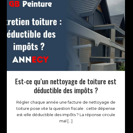
Est-ce qu’un nettoyage de toiture est
déductible des impôts ?
Régler chaque année une facture de nettoyage de
toiture pose vite la question fiscale : cette dépense
est-elle déductible des impôts ? La réponse circule
mal
[…]