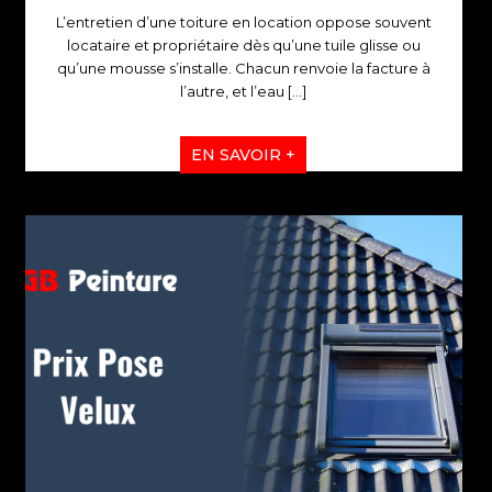
L’entretien d’une toiture en location oppose souvent
locataire et propriétaire dès qu’une tuile glisse ou
qu’une mousse s’installe. Chacun renvoie la facture à
l’autre, et l’eau
[…]
EN SAVOIR +