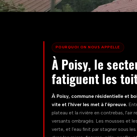
POURQUOI ON NOUS APPELLE
À Poisy, le secte
fatiguent les toi
À Poisy, commune résidentielle et boi
vite et l'hiver les met à l'épreuve.
Entr
plateau et la rivière en contrebas, l'air
versants ombragés. Les mousses et les l
verte, et l'eau finit par stagner sous les 