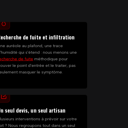
echerche de fuite et infiltration
ne auréole au plafond, une trace
'humidité qui s'étend : nous menons une
echerche de fuite
méthodique pour
rouver le point d'entrée et le traiter, pas
eulement masquer le symptôme.
n seul devis, un seul artisan
lusieurs interventions à prévoir sur votre
oit ? Nous regroupons tout dans un seul