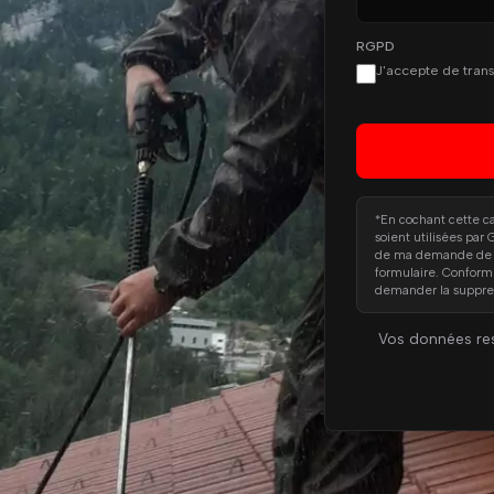
RGPD
J'accepte de tran
*En cochant cette c
soient utilisées par
de ma demande de dev
formulaire. Confor
demander la suppre
Vos données res