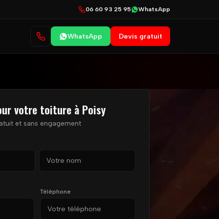
06 60 93 25 95
WhatsApp
WhatsApp
Devis gratuit
our votre toiture à Poisy
atuit et sans engagement
Nom
Téléphone