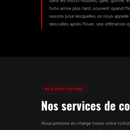
dans les micro-fissures, gèle, gonfle, et
fuite arrive plus tard, souvent quand l'
raisons pour lesquelles on nous appelle 
descellés après l'hiver, une infiltration 
NOS PRESTATIONS
Nos services de co
Nous prenons en charge toute votre toiture