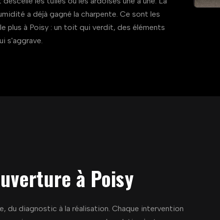
 descelle les tuiles ou les ardoises une à une. La
humidité a déjà gagné la charpente. Ce sont les
le plus à Poisy : un toit qui verdit, des éléments
qui s'aggrave.
uverture à Poisy
, du diagnostic à la réalisation. Chaque intervention