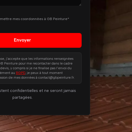
smettre mes coordonnées à GB Peinture*
ase, j'accepte que les informations renseignées
 GB Peinture pour me recontacter dans le cadre
is, y compris si je ne finalise pas l'envoi du
mément au
RGPD
, je peux à tout moment
ssion de mes données à contact@gbpeinture.fr.
tent confidentielles et ne seront jamais
partagées.