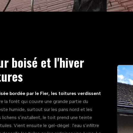
ur boisé et l'hiver
tures
sée bordée par le Fier, les toitures verdissent
e la forêt qui couvre une grande partie du
 reste humide, surtout sur les pans nord et les
ichens s'installent, le toit prend une teinte
tuiles. Vient ensuite le gel-dégel : l'eau s'infiltre