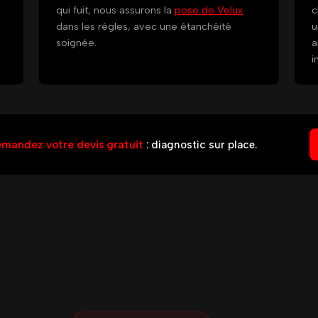
qui fuit, nous assurons la
pose de Velux
c
dans les règles, avec une étanchéité
u
soignée.
a
i
mandez votre devis gratuit
: diagnostic sur place.