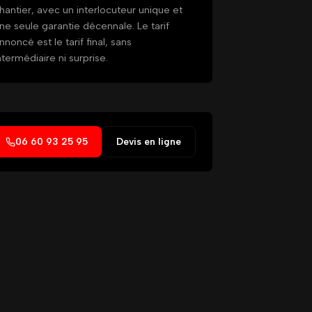
hantier, avec un interlocuteur unique et
ne seule garantie décennale. Le tarif
nnoncé est le tarif final, sans
ntermédiaire ni surprise.
06 60 93 25 95
Devis en ligne