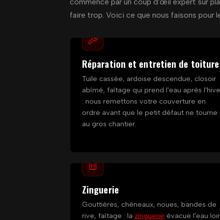
commence par un coup d'œil expert sur plac
faire trop. Voici ce que nous faisons pour l
Réparation et entretien de toiture
Tuile cassée, ardoise descendue, closoir
abîmé, faîtage qui prend l'eau après l'hive
: nous remettons votre couverture en
ordre avant que le petit défaut ne tourne
au gros chantier.
Zinguerie
Gouttières, chéneaux, noues, bandes de
rive, faîtage : la
zinguerie
évacue l'eau loi