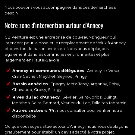
Nous pouvons vous accompagner dans ces démarches si
besoin.
Notre zone d'intervention autour d'Annecy
GB Peinture est une entreprise de couvreur-zingueur qui
intervient pour la pose et le remplacement de Velux à Annecy
et dans tout le bassin annécien. Nous nous déplaçons
également dans les communes environnantes et plus
largement en Haute-Savoie.
Annecy et communes déléguées
: Annecy-le-Vieux,
Cran-Gevrier, Meythet, Seynod, Pringy
Bassin annécien
: Épagny-Metz-Tessy, Argonay, Poisy,
Chavanod, Groisy, Sillingy
Rives du lac d'Annecy
: Sévrier, Saint-Jorioz, Duingt,
Menthon-Saint-Bernard, Veyrier-du-Lac, Talloires-Montmin
Autres secteurs 74
: nous consulter pour vérifier notre
disponibilité
Où que vous soyez situé autour d'Annecy, nous nous déplaçons
gratuitement pour établir un devis adapté à votre projet.