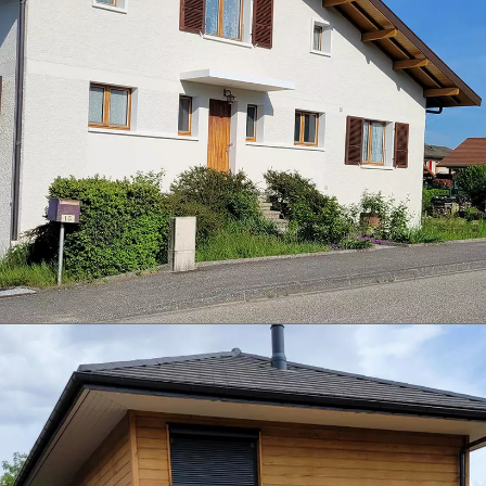
Travaux de toiture, façade et bardage à
Chavanod – GB Peinture