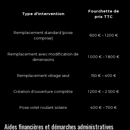
Fourchette de
Type d'intervention
prix TTC
Remplacement standard (pose
600 € – 1 200 €
comprise)
Remplacement avec modification de
1 000 € – 1 800 €
dimensions
Remplacement vitrage seul
150 € – 400 €
Création d'ouverture complète
1 200 € – 2 500 €
Pose volet roulant solaire
400 € – 700 €
Aides financières et démarches administratives