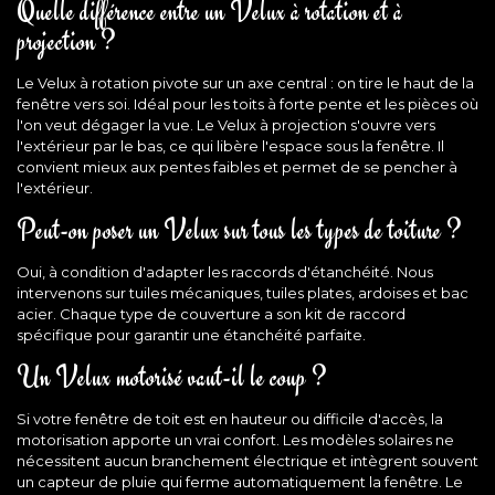
Quelle différence entre un Velux à rotation et à
projection ?
Le Velux à rotation pivote sur un axe central : on tire le haut de la
fenêtre vers soi. Idéal pour les toits à forte pente et les pièces où
l'on veut dégager la vue. Le Velux à projection s'ouvre vers
l'extérieur par le bas, ce qui libère l'espace sous la fenêtre. Il
convient mieux aux pentes faibles et permet de se pencher à
l'extérieur.
Peut-on poser un Velux sur tous les types de toiture ?
Oui, à condition d'adapter les raccords d'étanchéité. Nous
intervenons sur tuiles mécaniques, tuiles plates, ardoises et bac
acier. Chaque type de couverture a son kit de raccord
spécifique pour garantir une étanchéité parfaite.
Un Velux motorisé vaut-il le coup ?
Si votre fenêtre de toit est en hauteur ou difficile d'accès, la
motorisation apporte un vrai confort. Les modèles solaires ne
nécessitent aucun branchement électrique et intègrent souvent
un capteur de pluie qui ferme automatiquement la fenêtre. Le