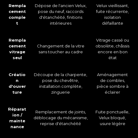
Rempla
Dépose de l'ancien Velux,
Velux vieillissant,
cement
pose du neuf, raccords
fuite récurrente,
comple
d'étanchéité, finitions
isolation
t
intérieures
défaillante
Rempla
Vitrage cassé ou
cement
Changement de la vitre
obsolète, châssis
vitrage
sans toucher au cadre
encore en bon
seul
état
Créatio
Découpe de la charpente,
Aménagement
n
pose du chevêtre,
de combles,
d'ouver
installation complète,
pièce sombre à
ture
zinguerie
éclairer
Réparat
Remplacement de joints,
Fuite ponctuelle,
ion /
déblocage du mécanisme,
Velux bloqué,
mainte
reprise d'étanchéité
usure légère
nance