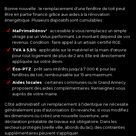
Bonne nouvelle : le remplacement d'une fenêtre de toit peut
être en partie financé grâce aux aides à la rénovation
énergétique. Plusieurs dispositifs sont cumulables :
MaPrimeRénov'
: accessible si vous remplacez un simple
vitrage par un Velux performant. Le montant dépend de vos
revenus. Condition : faire appel à un artisan certifié
RGE
.
TVA à 5,5%
: applicable sur le matériel et la main d'œuvre
pour tout logement de plus de 2 ans. Elle est directement
appliquée sur votre devis.
Éco-PTZ
: prêt sans intérêts jusqu'à 7 000 € pour les
fenêtres de toit, remboursable sur 15 ans maximum.
Aides locales
: certaines communes ou le Grand Annecy
proposent des aides complémentaires. Renseignez-vous
auprès de votre mairie.
Côté administratif, un remplacement à l'identique ne nécessite
généralement pas d'autorisation. En revanche, si vous modifiez
les dimensions ou créez une nouvelle ouverture, une
déclaration préalable de travaux est obligatoire. Dans les
secteurs protégés (vieille ville, abords du lac), des contraintes
supplémentaires peuvent s'appliquer.