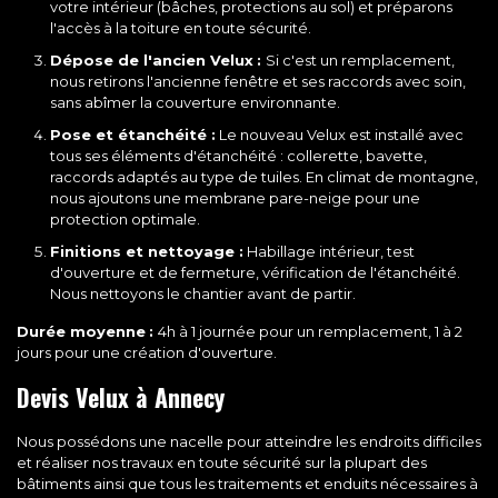
votre intérieur (bâches, protections au sol) et préparons
l'accès à la toiture en toute sécurité.
Dépose de l'ancien Velux
:
Si c'est un remplacement,
nous retirons l'ancienne fenêtre et ses raccords avec soin,
sans abîmer la couverture environnante.
Pose et étanchéité :
Le nouveau Velux est installé avec
tous ses éléments d'étanchéité : collerette, bavette,
raccords adaptés au type de tuiles. En climat de montagne,
nous ajoutons une membrane pare-neige pour une
protection optimale.
Finitions et nettoyage :
Habillage intérieur, test
d'ouverture et de fermeture, vérification de l'étanchéité.
Nous nettoyons le chantier avant de partir.
Durée moyenne
:
4h à 1 journée pour un remplacement, 1 à 2
jours pour une création d'ouverture.
Devis Velux à Annecy
Nous possédons une nacelle pour atteindre les endroits difficiles
et réaliser nos travaux en toute sécurité sur la plupart des
bâtiments ainsi que tous les traitements et enduits nécessaires à