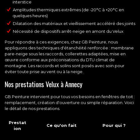
interstice
Amplitudes thermiques extrêmes (de -20°C à +20°C en
quelques heures)
Dilatation des matériaux et vieillissement accéléré des joints
Nécessité de dispositifs arrêt-neige en amont du Velux
Pour répondre à ces exigences, chez
GB Peinture
, nous
appliquons des techniques d'étanchéité renforcée : membrane
pare-neige sous les raccords, collerettes adaptées, mise en
œuvre conforme aux préconisations du DTU climat de
montagne. Les raccords et solins sont posés avec soin pour
éviter toute prise au vent ou à la neige.
Nos prestations Velux à Annecy
GB Peinture intervient pour tous vos besoins en fenêtres de toit :
remplacement, création d'ouverture ou simple réparation. Voici
le détail de nos prestations.
Prestat
Ce qu'on fait
Pour qui ?
ion