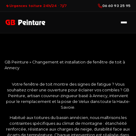
Urgences toiture 24h/24 · 7j/7
06 60 93 25 95
GB Peinture
»
Changement et installation de fenêtre de toit à
Annecy
Votre fenêtre de toit montre des signes de fatigue ? Vous
souhaitez créer une ouverture pour éclairer vos combles ? GB
Peinture, artisan couvreur-zingueur basé à Annecy, intervient
pour le remplacement et la pose de Velux dans toute la Haute-
Savoie.
Habitué aux toitures du bassin annécien, nous maîtrisons les
contraintes spécifiques au climat de montagne : étanchéité
renforcée, résistance aux charges de neige, durabilité face aux
écarts de température. Chaque intervention est réalisée dans