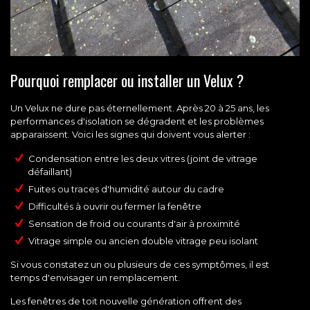
Pourquoi remplacer ou installer un Velux ?
Un Velux ne dure pas éternellement. Après 20 à 25 ans, les
performances d'isolation se dégradent et les problèmes
apparaissent. Voici les signes qui doivent vous alerter :
Condensation entre les deux vitres (joint de vitrage
défaillant)
Fuites ou traces d'humidité autour du cadre
Difficultés à ouvrir ou fermer la fenêtre
Sensation de froid ou courants d'air à proximité
Vitrage simple ou ancien double vitrage peu isolant
Si vous constatez un ou plusieurs de ces symptômes, il est
temps d'envisager un remplacement.
Les fenêtres de toit nouvelle génération offrent des