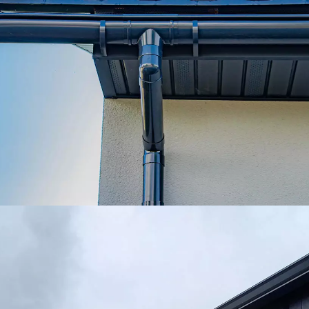
Gouttière en thermo laqué – Annemasse
(74)
Remplacement de gouttières gris anthracite en
thermo laqué à Annemasse (74).