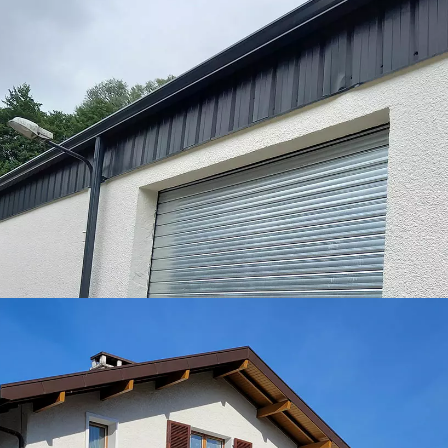
Gouttière alu – Aix-les-Bains (73)
Remplacement des gouttières alu d'un hangar
professionnel à Aix-les-Bains (73).