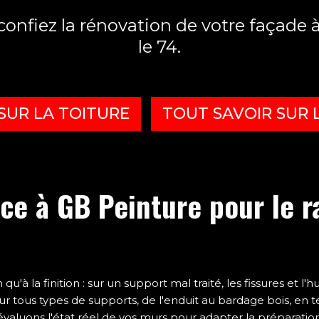
 confiez la rénovation de votre façad
le 74.
SUR LA TOITURE
TOUT SAVOIR SUR 
nce à GB Peinture pour le 
qu'à la finition : sur un support mal traité, les fissures et 
r tous types de supports, de l'enduit au bardage bois, en 
valuons l'état réel de vos murs pour adapter la préparation e