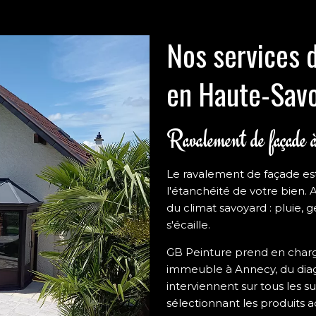
Nos services 
en Haute-Sav
Ravalement de façade
Le ravalement de façade est
l'étanchéité de votre bien. 
du climat savoyard : pluie, ge
s'écaille.
GB Peinture prend en charg
immeuble à Annecy, du diagnos
interviennent sur tous les s
sélectionnant les produits