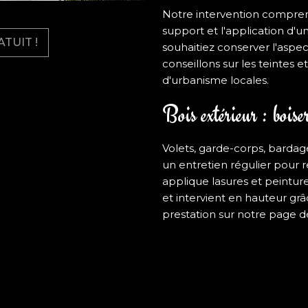
Notre intervention comprend
support et l'application d'u
TUIT !
souhaitiez conserver l'aspe
conseillons sur les teintes 
d'urbanisme locales.
Bois extérieur : boiser
Volets, garde-corps, bardag
un entretien régulier pour 
applique lasures et peinture
et intervient en hauteur grâ
prestation sur notre page d