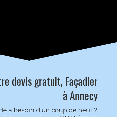
e devis gratuit, Façadier
à Annecy
de a besoin d'un coup de neuf ?