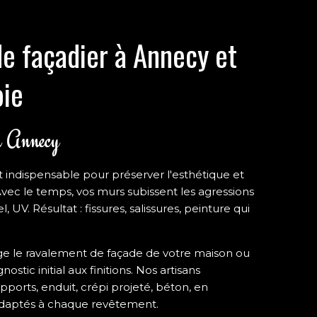
de façadier à Annecy et
oie
 à Annecy
 indispensable pour préserver l'esthétique et
Avec le temps, vos murs subissent les agressions
l, UV. Résultat : fissures, salissures, peinture qui
e le ravalement de façade de votre maison ou
tic initial aux finitions. Nos artisans
upports, enduit, crépi projeté, béton, en
 adaptés à chaque revêtement.