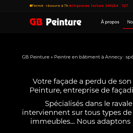
Fermé · réouvre à 7h
Urgences toiture 24h/24 · 7j/7
À propos
No
GB Peinture
»
Peintre en bâtiment à Annecy : spéc
Votre façade a perdu de son é
Peinture, entreprise de façad
Spécialisés dans le raval
interviennent sur tous types de 
immeubles... Nous adaptons n