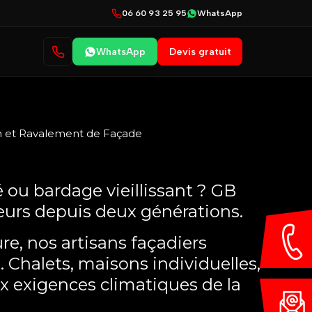
06 60 93 25 95
WhatsApp
WhatsApp
Devis gratuit
on et Ravalement de Façade
é ou bardage vieillissant ? GB
ieurs depuis deux générations.
re, nos artisans façadiers
. Chalets, maisons individuelles,
x exigences climatiques de la