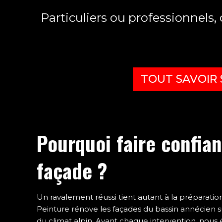
Particuliers ou professionnels,
TOUT SAVOIR 
Pourquoi faire confia
façade ?
Un ravalement réussi tient autant à la préparation 
Peinture rénove les façades du bassin annécien su
du climat alpin. Avant chaque intervention, nous é