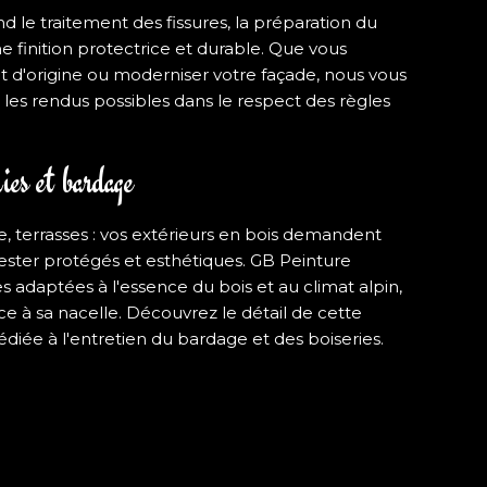
 le traitement des fissures, la préparation du
ne finition protectrice et durable. Que vous
ct d'origine ou moderniser votre façade, nous vous
et les rendus possibles dans le respect des règles
ies et bardage
e, terrasses : vos extérieurs en bois demandent
rester protégés et esthétiques. GB Peinture
s adaptées à l'essence du bois et au climat alpin,
ce à sa nacelle. Découvrez le détail de cette
édiée à l
'entretien du bardage et des boiseries
.