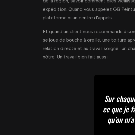
de la région, savoir comment elles vieilliss
expédition. Quand vous appelez GB Peintur
plateforme ni un centre d'appels.
Et quand un client nous recommande à son voi
se joue de bouche à oreille, une toiture apr
relation directe et au travail soigné : un c
nôtre. Un travail bien fait aussi.
Sur chaque 
ce que je f
qu'on m'a