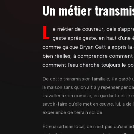
Un métier transmis
L
e métier de couvreur, cela s'appr
geste après geste, en haut d'une 
comme ça que Bryan Gatt a appris la c
bien réelles, à comprendre comment un
comment l'eau cherche toujours le poin
De cette transmission familiale, il a gardé u
la maison sans qu'on ait à y repenser pend
travailler à son compte, en gardant cette m
savoir-faire qu'elle met en œuvre, lui, a de 
expérience de terrain solide.
Être un artisan local, ce n'est pas qu'une a