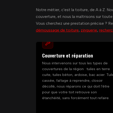
Notre métier, c'est la toiture, de A à Z. No
couverture, et nous la maîtrisons sur toute 
Vous cherchez une prestation précise ? Re
démoussage de toiture
,
zinguerie
,
recherc
Couverture et réparation
Nous intervenons sur tous les types de
couvertures de la région : tuiles en terre
cuite, tuiles béton, ardoise, bac acier. Tuil
cassée, faîtage à reprendre, closoir
décollé, nous réparons ce qui doit l'être
pour que votre toit retrouve son
étanchéité, sans forcément tout refaire.