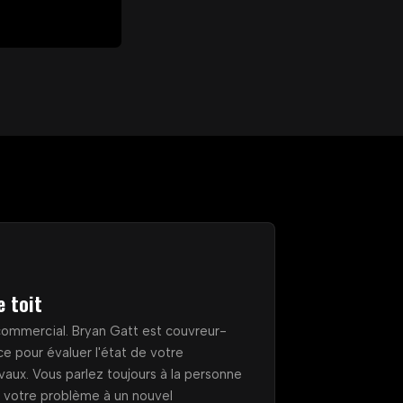
e toit
e commercial. Bryan Gatt est couvreur-
ce pour évaluer l'état de votre
travaux. Vous parlez toujours à la personne
er votre problème à un nouvel