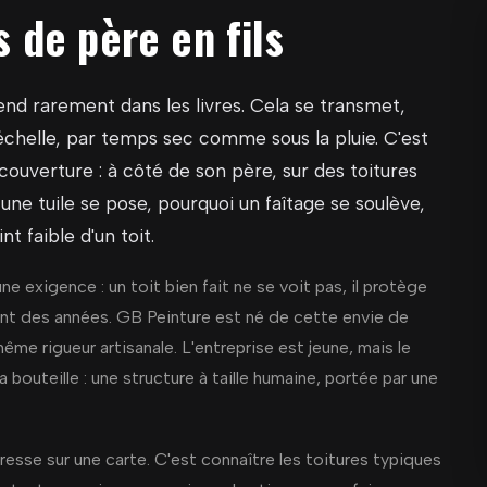
 de père en fils
end rarement dans les livres. Cela se transmet,
échelle, par temps sec comme sous la pluie. C'est
ouverture : à côté de son père, sur des toitures
e tuile se pose, pourquoi un faîtage se soulève,
t faible d'un toit.
ne exigence : un toit bien fait ne se voit pas, il protège
ant des années. GB Peinture est né de cette envie de
ême rigueur artisanale. L'entreprise est jeune, mais le
la bouteille : une structure à taille humaine, portée par une
dresse sur une carte. C'est connaître les toitures typiques