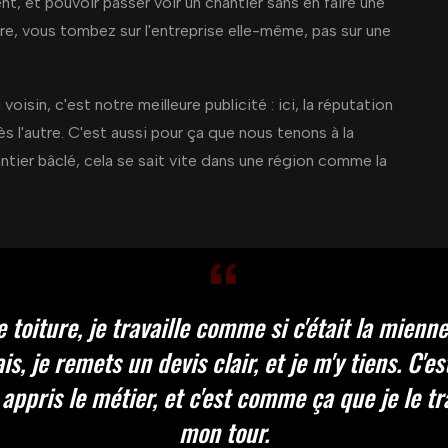
ent, et pouvoir passer voir un chantier sans en faire une
e, vous tombez sur l'entreprise elle-même, pas sur une
sin, c'est notre meilleure publicité : ici, la réputation
ès l'autre. C'est aussi pour ça que nous tenons à la
hantier bâclé, cela se sait vite dans une région comme la
toiture, je travaille comme si c'était la mienne
ais, je remets un devis clair, et je m'y tiens. C'
 appris le métier, et c'est comme ça que je le t
mon tour.