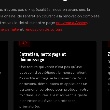
us n'avons pas dix spécialités : nous en avons une, la
la chaîne, de l'entretien courant à la rénovation complète.
trouvez le détail sur notre page
couvreur à Annecy
:
he de fuite
et
rénovation de toiture
.
Entretien, nettoyage et
Z
démoussage
G
Une toiture qui verdit n'est pas qu'une
b
question d'esthétique : la mousse retient
e
q
l'humidité et fragilise la couverture. Nous
p
nettoyons, démoussons et appliquons un
é
traitement hydrofuge pour protéger votre
s
toit dans la durée. C'est souvent le geste
d'entretien qui évite une réfection
prématurée.