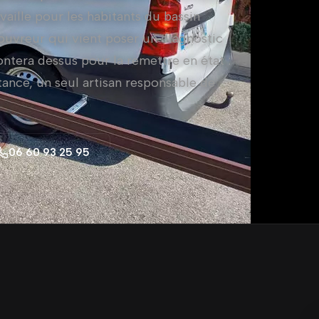
vaille pour les habitants du bassin
ouvreur qui vient poser un diagnostic
ntera dessus pour la remettre en état :
tance, un seul artisan responsable de
06 60 93 25 95