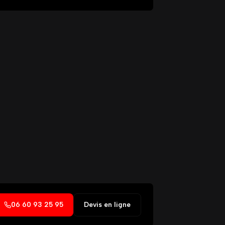
06 60 93 25 95
Devis en ligne