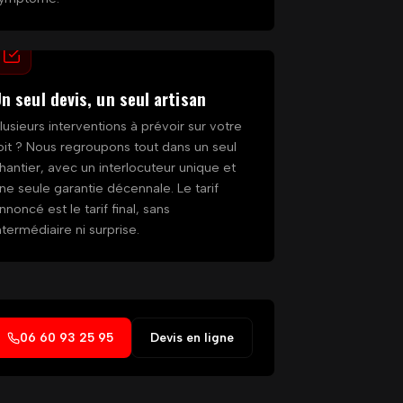
n seul devis, un seul artisan
lusieurs interventions à prévoir sur votre
oit ? Nous regroupons tout dans un seul
hantier, avec un interlocuteur unique et
ne seule garantie décennale. Le tarif
nnoncé est le tarif final, sans
ntermédiaire ni surprise.
06 60 93 25 95
Devis en ligne