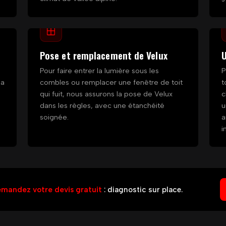
Pose et remplacement de Velux
U
Pour faire entrer la lumière sous les
P
la
combles ou remplacer une fenêtre de toit
t
qui fuit, nous assurons la pose de Velux
c
dans les règles, avec une étanchéité
u
soignée.
a
i
mandez votre devis gratuit
: diagnostic sur place.