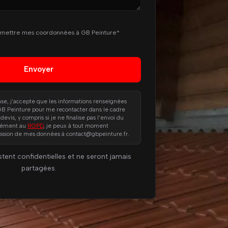
smettre mes coordonnées à GB Peinture*
ase, j'accepte que les informations renseignées
 GB Peinture pour me recontacter dans le cadre
is, y compris si je ne finalise pas l'envoi du
mément au
RGPD
, je peux à tout moment
ssion de mes données à contact@gbpeinture.fr.
tent confidentielles et ne seront jamais
partagées.