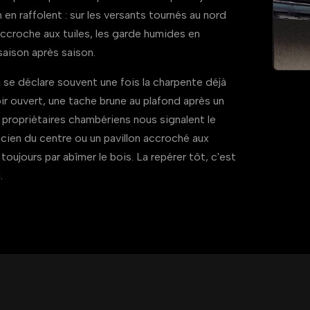
n en raffolent : sur les versants tournés au nord
s'accroche aux tuiles, les garde humides en
aison après saison.
ui se déclare souvent une fois la charpente déjà
soir ouvert, une tache brune au plafond après un
s propriétaires chambériens nous signalent le
ncien du centre ou un pavillon accroché aux
it toujours par abîmer le bois. La repérer tôt, c'est
.