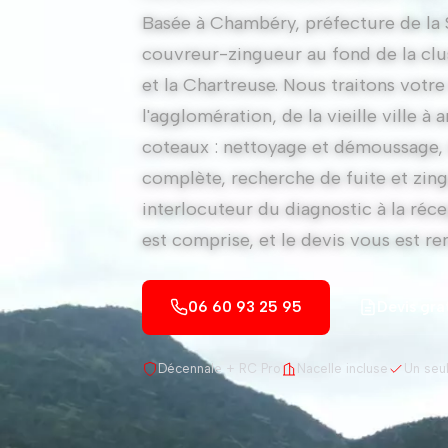
Basée à Chambéry, préfecture de la 
couvreur-zingueur au fond de la clu
et la Chartreuse. Nous traitons votre
l'agglomération, de la vieille ville à
coteaux : nettoyage et démoussage, 
complète, recherche de fuite et zin
interlocuteur du diagnostic à la réce
est comprise, et le devis vous est rem
06 60 93 25 95
Devis gra
Décennale + RC Pro
Nacelle incluse
Un seul