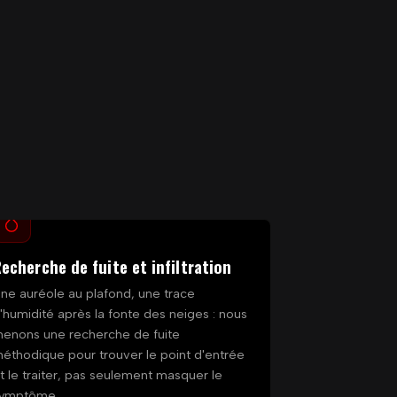
echerche de fuite et infiltration
ne auréole au plafond, une trace
'humidité après la fonte des neiges : nous
enons une recherche de fuite
éthodique pour trouver le point d'entrée
t le traiter, pas seulement masquer le
ymptôme.