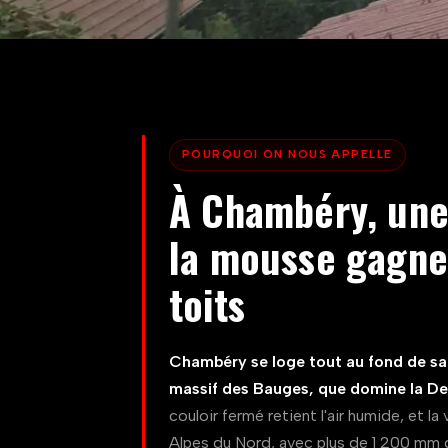
POURQUOI ON NOUS APPELLE
À Chambéry, une 
la mousse gagne 
toits
Chambéry se loge tout au fond de sa 
massif des Bauges, que domine la Dent
couloir fermé retient l'air humide, et l
Alpes du Nord, avec plus de 1 200 mm d