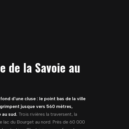
e de la Savoie au
nd d'une cluse : le point bas de la ville
 grimpent jusque vers 560 mètres,
 au sud.
Trois rivières la traversent, la
 le lac du Bourget au nord. Près de 60 000