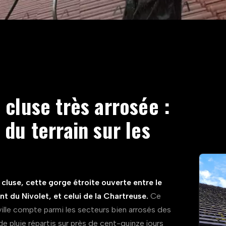
cluse très arrosée :
du terrain sur les
cluse, cette gorge étroite ouverte entre le
 du Nivolet, et celui de la Chartreuse.
Ce
a ville compte parmi les secteurs bien arrosés des
e pluie répartis sur près de cent-quinze jours