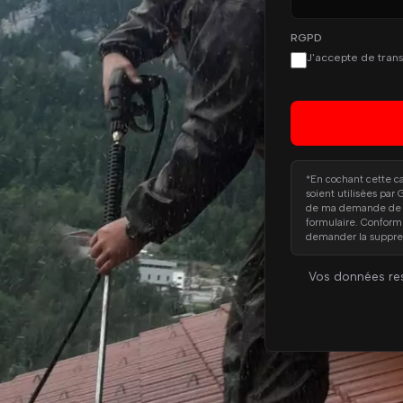
RGPD
J'accepte de tran
*En cochant cette c
soient utilisées par
de ma demande de dev
formulaire. Confor
demander la suppre
Vos données res