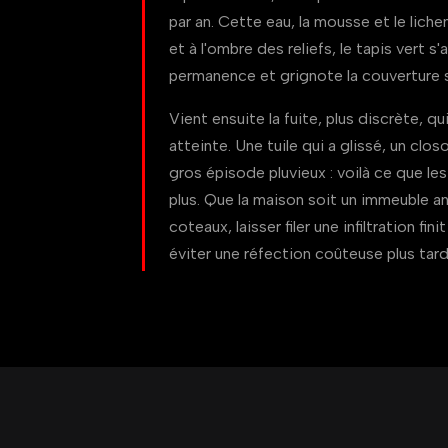
par an. Cette eau, la mousse et le liche
et à l'ombre des reliefs, le tapis vert 
permanence et grignote la couverture s
Vient ensuite la fuite, plus discrète, q
atteinte. Une tuile qui a glissé, un clo
gros épisode pluvieux : voilà ce que le
plus. Que la maison soit un immeuble a
coteaux, laisser filer une infiltration fin
éviter une réfection coûteuse plus tard