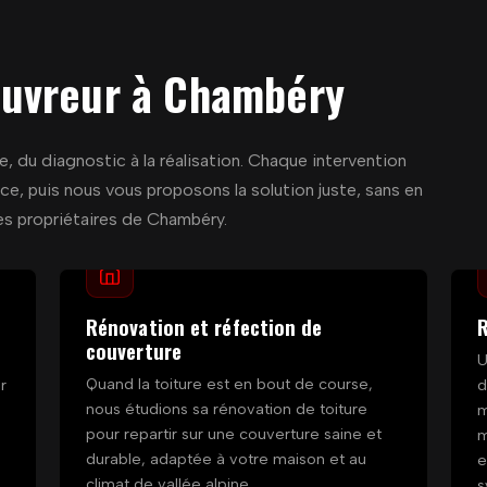
ouvreur à Chambéry
, du diagnostic à la réalisation. Chaque intervention
e, puis nous vous proposons la solution juste, sans en
les propriétaires de Chambéry.
Rénovation et réfection de
R
couverture
U
Quand la toiture est en bout de course,
r
d
nous étudions sa rénovation de toiture
m
pour repartir sur une couverture saine et
m
durable, adaptée à votre maison et au
e
climat de vallée alpine.
s