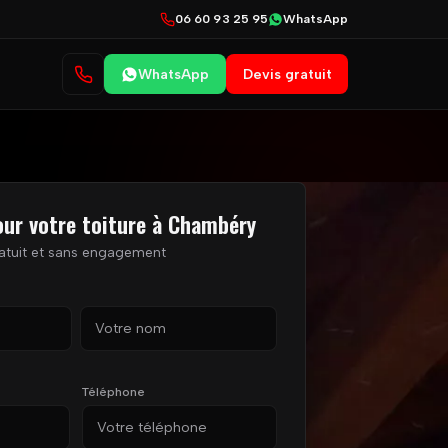
06 60 93 25 95
WhatsApp
WhatsApp
Devis gratuit
our votre toiture à Chambéry
atuit et sans engagement
Nom
Téléphone