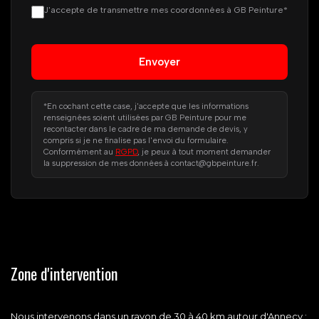
J'accepte de transmettre mes coordonnées à GB Peinture*
*En cochant cette case, j'accepte que les informations
renseignées soient utilisées par GB Peinture pour me
recontacter dans le cadre de ma demande de devis, y
compris si je ne finalise pas l'envoi du formulaire.
Conformément au
RGPD
, je peux à tout moment demander
la suppression de mes données à contact@gbpeinture.fr.
Zone d'intervention
Nous intervenons dans un rayon de 30 à 40 km autour d'Annecy :