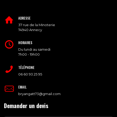
ADRESSE
37 rue de la Minoterie
74940 Annecy
HORAIRES
Du lundi au samedi
7h00 - 19h00
TÉLÉPHONE
06 60 93 25 95
EMAIL
bryangatt73@gmail.com
Demander un devis