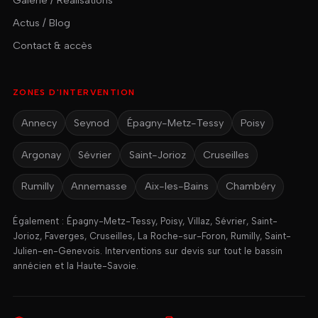
Galerie / Réalisations
Actus / Blog
Contact & accès
ZONES D'INTERVENTION
Annecy
Seynod
Épagny-Metz-Tessy
Poisy
Argonay
Sévrier
Saint-Jorioz
Cruseilles
Rumilly
Annemasse
Aix-les-Bains
Chambéry
Également : Épagny-Metz-Tessy, Poisy, Villaz, Sévrier, Saint-
Jorioz, Faverges, Cruseilles, La Roche-sur-Foron, Rumilly, Saint-
Julien-en-Genevois. Interventions sur devis sur tout le bassin
annécien et la Haute-Savoie.