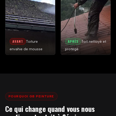
AVANT
APRÈS
Toiture
Toit nettoyé et
envahie de mousse
protégé
POURQUOI GB PEINTURE
Ce qui change quand vous nous