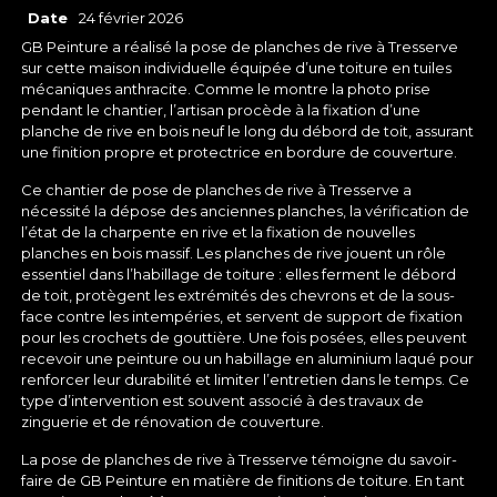
Date
24 février 2026
GB Peinture a réalisé la pose de planches de rive à Tresserve
sur cette maison individuelle équipée d’une toiture en tuiles
mécaniques anthracite. Comme le montre la photo prise
pendant le chantier, l’artisan procède à la fixation d’une
planche de rive en bois neuf le long du débord de toit, assurant
une finition propre et protectrice en bordure de couverture.
Ce chantier de pose de planches de rive à Tresserve a
nécessité la dépose des anciennes planches, la vérification de
l’état de la charpente en rive et la fixation de nouvelles
planches en bois massif. Les planches de rive jouent un rôle
essentiel dans l’habillage de toiture : elles ferment le débord
de toit, protègent les extrémités des chevrons et de la sous-
face contre les intempéries, et servent de support de fixation
pour les crochets de gouttière. Une fois posées, elles peuvent
recevoir une peinture ou un habillage en aluminium laqué pour
renforcer leur durabilité et limiter l’entretien dans le temps. Ce
type d’intervention est souvent associé à des travaux de
zinguerie et de rénovation de couverture.
La pose de planches de rive à Tresserve témoigne du savoir-
faire de GB Peinture en matière de finitions de toiture. En tant