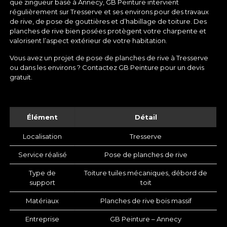
que
zingueur basé à Annecy
, GB Peinture intervient
régulièrement sur Tresserve et ses environs pour des travaux
de rive, de
pose de gouttières
et d’habillage de toiture. Des
planches de rive bien posées protègent votre charpente et
valorisent l’aspect extérieur de votre habitation.
Vous avez un projet de pose de planches de rive à Tresserve
ou dans les environs ? Contactez GB Peinture pour un devis
gratuit.
Élément
Détail
Localisation
Tresserve
Service réalisé
Pose de planches de rive
Type de
Toiture tuiles mécaniques, débord de
support
toit
Matériaux
Planches de rive bois massif
Entreprise
GB Peinture – Annecy