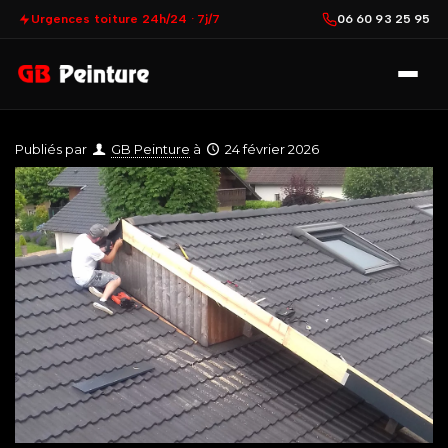
Urgences toiture 24h/24 · 7j/7
06 60 93 25 95
Publiés par
GB Peinture
à
24 février 2026