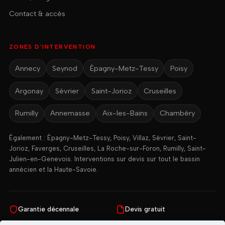
Contact & accès
ZONES D'INTERVENTION
Annecy
Seynod
Épagny-Metz-Tessy
Poisy
Argonay
Sévrier
Saint-Jorioz
Cruseilles
Rumilly
Annemasse
Aix-les-Bains
Chambéry
Également : Épagny-Metz-Tessy, Poisy, Villaz, Sévrier, Saint-
Jorioz, Faverges, Cruseilles, La Roche-sur-Foron, Rumilly, Saint-
Julien-en-Genevois. Interventions sur devis sur tout le bassin
annécien et la Haute-Savoie.
Garantie décennale
Devis gratuit