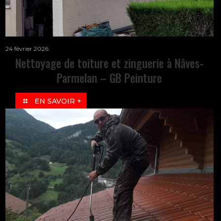
24 février 2026
Nettoyage de toiture et zinguerie à Nâves-
Parmelan – GB Peinture
EN SAVOIR +