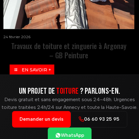
24 février 2026
Travaux de toiture et zinguerie à Argonay
– GB Peinture
EN SAVOIR +
Un projet de
toiture
? Parlons-en.
Devis gratuit et sans engagement sous 24-48h. Urgences
toiture traitées 24h/24 sur Annecy et toute la Haute-Savoie.
Demander un devis
06 60 93 25 95
WhatsApp