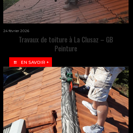
24 février 2026
Travaux de toiture à La Clusaz – GB
Peinture
EN SAVOIR +