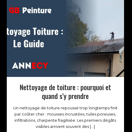
Nettoyage de toiture : pourquoi et
quand s’y prendre
Un nettoyage de toiture repoussé trop longtemps finit
par coûter cher : mousses incrustées, tuiles poreuses,
infiltrations, charpente fragilisée. Les premiers dégâts
visibles arrivent souvent des
[…]