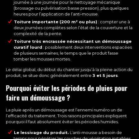
journée à une journée pour le nettoyage mécanique
(brossage ou pulvérisation basse pression), plus quelques
heures pour l’application de l’anti-mousse.
Toiture importante (200 m² ou plus)
: compter une à
deux journées complètes selon l’état de la couverture et la
complexité de la pente.
Toiture très encrassée nécessitant un démoussage
curatif lourd
: possiblement deux interventions espacées
de plusieurs semaines, le temps que le produit fasse
tomber les mousses mortes.
Le délai global, du début du chantier jusqu’à la pleine action du
produit, se situe donc généralement entre
3 et 5 jours
.
Pourquoi éviter les périodes de pluies pour
faire un démoussage ?
La pluie après un démoussage est l’ennemi numéro un de
l’efficacité du traitement. Trois raisons principales expliquent
pourquoi il faut absolument éviter les périodes humides.
Le lessivage du produit.
L’anti-mousse a besoin de
temps pour pénétrer les couches de végétation installées