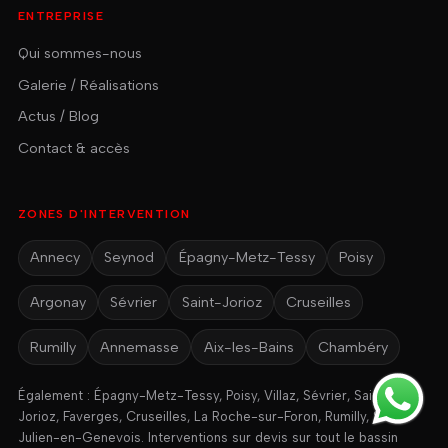
ENTREPRISE
Qui sommes-nous
Galerie / Réalisations
Actus / Blog
Contact & accès
ZONES D'INTERVENTION
Annecy
Seynod
Épagny-Metz-Tessy
Poisy
Argonay
Sévrier
Saint-Jorioz
Cruseilles
Rumilly
Annemasse
Aix-les-Bains
Chambéry
Également : Épagny-Metz-Tessy, Poisy, Villaz, Sévrier, Saint-
Jorioz, Faverges, Cruseilles, La Roche-sur-Foron, Rumilly, Saint-
Julien-en-Genevois. Interventions sur devis sur tout le bassin