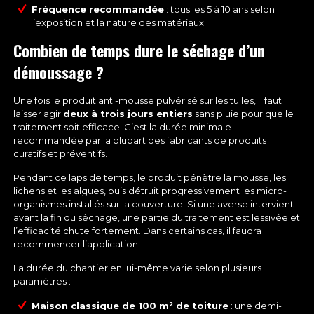
Fréquence recommandée
: tous les 5 à 10 ans selon
l’exposition et la nature des matériaux.
Combien de temps dure le séchage d’un
démoussage ?
Une fois le produit anti-mousse pulvérisé sur les tuiles, il faut
laisser agir
deux à trois jours entiers
sans pluie pour que le
traitement soit efficace. C’est la durée minimale
recommandée par la plupart des fabricants de produits
curatifs et préventifs.
Pendant ce laps de temps, le produit pénètre la mousse, les
lichens et les algues, puis détruit progressivement les micro-
organismes installés sur la couverture. Si une averse intervient
avant la fin du séchage, une partie du traitement est lessivée et
l’efficacité chute fortement. Dans certains cas, il faudra
recommencer l’application.
La durée du chantier en lui-même varie selon plusieurs
paramètres :
Maison classique de 100 m² de toiture
: une demi-