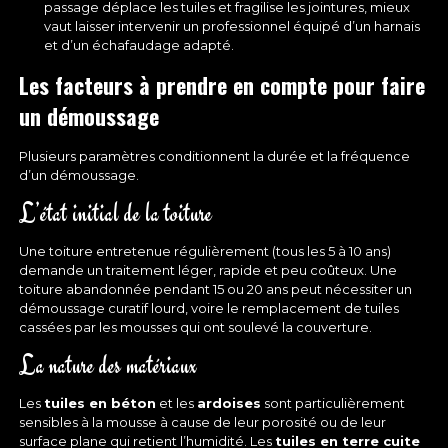
passage déplace les tuiles et fragilise les jointures, mieux
vaut laisser intervenir un professionnel équipé d’un harnais
et d’un échafaudage adapté.
Les facteurs à prendre en compte pour faire
un démoussage
Plusieurs paramètres conditionnent la durée et la fréquence
d’un démoussage.
L’état initial de la toiture
Une toiture entretenue régulièrement (tous les 5 à 10 ans)
demande un traitement léger, rapide et peu coûteux. Une
toiture abandonnée pendant 15 ou 20 ans peut nécessiter un
démoussage curatif lourd, voire le remplacement de tuiles
cassées par les mousses qui ont soulevé la couverture.
La nature des matériaux
Les
tuiles en béton
et les
ardoises
sont particulièrement
sensibles à la mousse à cause de leur porosité ou de leur
surface plane qui retient l’humidité. Les
tuiles en terre cuite