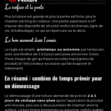
La surface et la pente
Plus la toiture est grande et plus la pente est forte, plus le
chantier est long et coûteux. Une pente supérieure à 45°
impose des dispositifs de sécurité renforcés (harnais, ligne de
vie, échafaudage), ce qui se répercute sur le devis.
Le bon moment dans l’année
La règle est simple :
printemps ou automne
, par temps sec,
avec une fenêtre de 3 à 5 jours sans pluie annoncée. Évitez
l’hiver (risque de gel qui fissure les tuiles imprégnées de
produit) et l’été (chaleur excessive qui fait évaporer le
traitement).
En résumé : combien de temps prévoir pour
un démoussage
Le démoussage d’une toiture demande de prévoir
2 à 3
jours de séchage sans pluie
après l’application du produit
anti-mousse, plus une à deux journées de chantier selon la
surface. Le bon timing (printemps ou automne, météo stable),