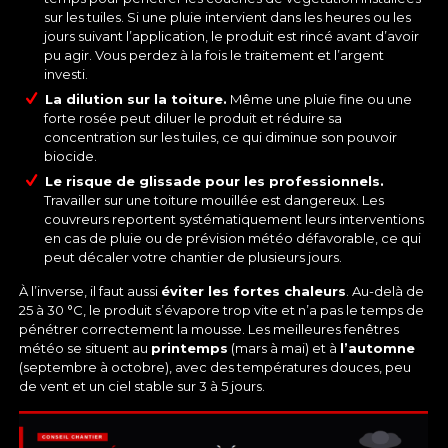
sur les tuiles. Si une pluie intervient dans les heures ou les
jours suivant l’application, le produit est rincé avant d’avoir
pu agir. Vous perdez à la fois le traitement et l’argent
investi.
La dilution sur la toiture.
Même une pluie fine ou une
forte rosée peut diluer le produit et réduire sa
concentration sur les tuiles, ce qui diminue son pouvoir
biocide.
Le risque de glissade pour les professionnels.
Travailler sur une toiture mouillée est dangereux. Les
couvreurs reportent systématiquement leurs interventions
en cas de pluie ou de prévision météo défavorable, ce qui
peut décaler votre chantier de plusieurs jours.
À l’inverse, il faut aussi
éviter les fortes chaleurs
. Au-delà de
25 à 30 °C, le produit s’évapore trop vite et n’a pas le temps de
pénétrer correctement la mousse. Les meilleures fenêtres
météo se situent au
printemps
(mars à mai) et à
l’automne
(septembre à octobre), avec des températures douces, peu
de vent et un ciel stable sur 3 à 5 jours.