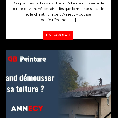
Des plaques vertes sur votre toit ? Le démoussage de
toiture devient nécessaire dès que la mousse s’installe,
et le climat humide d’Annecy y pousse
particulièrement.
[…]
EN SAVOIR +