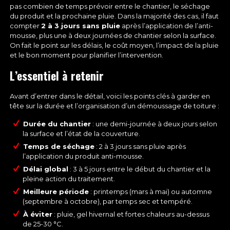
pas combien de temps prévoir entre le chantier, le séchage
du produit et la prochaine pluie. Dans la majorité des cas, il faut
compter
2 à 3 jours sans pluie
après l’application de l’anti-
mousse, plus une à deux journées de chantier selon la surface.
On fait le point sur les délais, le coût moyen, l’impact de la pluie
et le bon moment pour planifier l’intervention.
L’essentiel à retenir
Avant d’entrer dans le détail, voici les points clés à garder en
tête sur la durée et l’organisation d’un démoussage de toiture :
Durée du chantier
: une demi-journée à deux jours selon
la surface et l’état de la couverture.
Temps de séchage
: 2 à 3 jours sans pluie après
l’application du produit anti-mousse.
Délai global
: 3 à 5 jours entre le début du chantier et la
pleine action du traitement.
Meilleure période
: printemps (mars à mai) ou automne
(septembre à octobre), par temps sec et tempéré.
À éviter
: pluie, gel hivernal et fortes chaleurs au-dessus
de 25-30 °C.