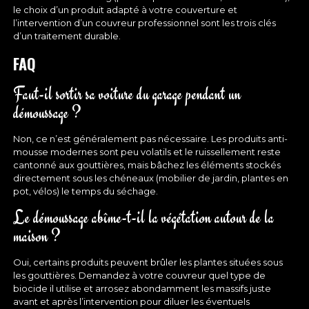
le choix d’un produit adapté à votre couverture et
l’intervention d’un couvreur professionnel sont les trois clés
d’un traitement durable.
FAQ
Faut-il sortir sa voiture du garage pendant un
démoussage ?
Non, ce n’est généralement pas nécessaire. Les produits anti-
mousse modernes sont peu volatils et le ruissellement reste
cantonné aux gouttières, mais bâchez les éléments stockés
directement sous les chéneaux (mobilier de jardin, plantes en
pot, vélos) le temps du séchage.
Le démoussage abîme-t-il la végétation autour de la
maison ?
Oui, certains produits peuvent brûler les plantes situées sous
les gouttières. Demandez à votre couvreur quel type de
biocide il utilise et arrosez abondamment les massifs juste
avant et après l’intervention pour diluer les éventuels