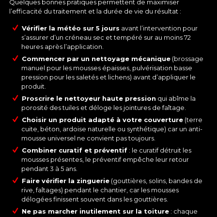
Quelques bonnes pratiques permettent de maximiser
l’efficacité du traitement et la durée de vie du résultat :
Vérifier la météo sur 5 jours
avant l’intervention pour
s’assurer d’un créneau sec et tempéré sur au moins 72
heures après l’application.
Commencer par un
nettoyage
mécanique
(brossage
manuel pour les mousses épaisses, pulvérisation basse
pression pour les saletés et lichens) avant d’appliquer le
produit.
Proscrire le nettoyeur haute pression
qui abîme la
porosité des tuiles et déloge les jointures de faîtage.
Choisir un produit adapté à votre couverture
(terre
cuite, béton, ardoise naturelle ou synthétique) car un anti-
mousse universel ne convient pas toujours.
Combiner curatif et préventif
: le curatif détruit les
mousses présentes, le préventif empêche leur retour
pendant 3 à 5 ans.
Faire vérifier la
zinguerie
(gouttières, solins, bandes de
rive, faîtages) pendant le chantier, car les mousses
délogées finissent souvent dans les gouttières.
Ne pas marcher inutilement sur la toiture
: chaque